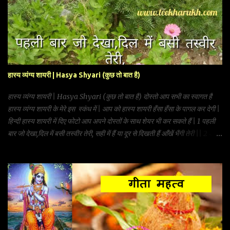
हास्य व्यंग्य शायरी | Hasya Shyari (कुछ तो बात है)
हास्य व्यंग्य शायरी | Hasya Shyari (कुछ तो बात है) दोस्तो आप सभी का स्वागत है
हास्य व्यंग्य शायरी के मेरे इस स्कंध में | आप को हास्य शायरी हँसा हँसा के पागल कर देगी |
हिन्दी हास्य शायरी में दिए फोटो आप अपने दोस्तों के साथ शेयर भी कर सकते हैं | 1 पहली
बार जो देखा,दिल में बसी तस्वीर तेरी, सही में हैं या दूर से दिखती हैं आँखें भैंगी तेरी || 2 आते
जाते देखता हूँ तुझ को कुछ तो बात है , ठीक ठाक है तू पर तेरी दोस्त में कुछ तो बात है || 3
मेक अप करती हो ,हमें लुभाने के लिए , ज्यादा भी ना किया करो, कम ही अच्छा है हमें डराने के
लिए || 4 बिल्ली आँखें ,हिरनी सी चाल, पता नहीं लोग तुम्हें क्या समझते हैं , इंसान हो
तुम,जानवरों से तुलना क्यों करते हैं || 5 शादी के बाराती कमरें मटका मटका झूमते हैं , पर
लड़की के घर पहुँचते ही, ठेका क्यों ढूँढते हैं || और पढ़ें 1. हास्य व्यंग्य शायरी 2.
ग्रीटिंग कार्ड शायरी Please Share :-