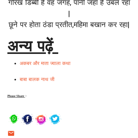
गोरख डिब्बी है वह जगह, पानी जहाँ है उबल रहा
|
छूने पर होता ठंडा प्रतीत,महिमा बखान कर रहा|
अन्य पढ़ें
अकबर और माता ज्वाला कथा
बाबा बालक नाथ जी
:-
Please Share