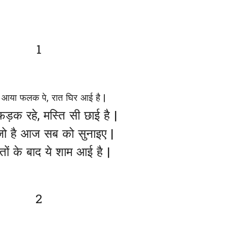
1
़ आया फलक पे, रात घिर आई है |
फड़क रहे, मस्ति सी छाई है |
 जो है आज सब को सुनाइए |
द्दतों के बाद ये शाम आई है |
2