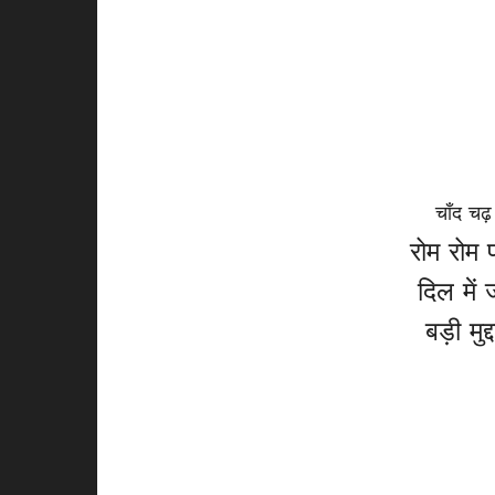
चाँद चढ
रोम रोम 
दिल में
बड़ी मु