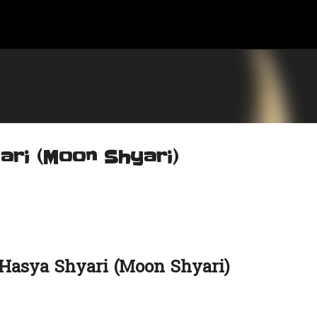
सीधे मुख्य सामग्री पर जाएं
 Shyari (Moon Shyari)
यरी | Hasya Shyari (Moon Shyari)