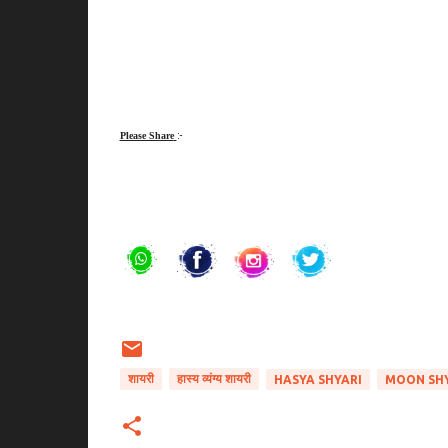
:-
Please Share
शायरी
हास्य व्यंग्य शायरी
HASYA SHYARI
MOON SHY