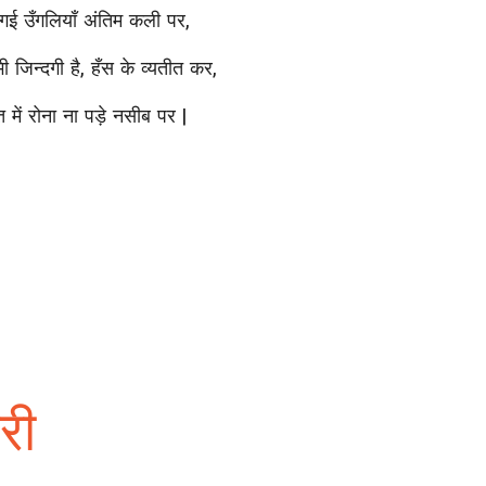
 गई उँगलियाँ अंतिम कली पर,
ी जिन्दगी है, हँस के व्यतीत कर,
त में रोना ना पड़े नसीब पर |
ी
यरी