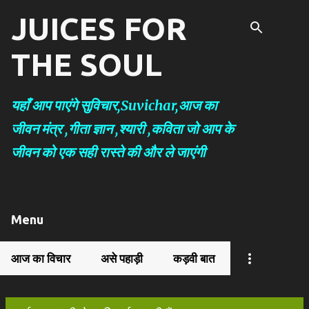
JUICES FOR
सीधे मुख्य सामग्री पर जाएं
THE SOUL
यहाँ आप पाएंगे सुविचार,Suvichar,आज का
जीवन मंत्र ,गीता ज्ञान ,श्यारी ,कविता जो आप के
जीवन को एक सही रास्ते की और ले जाएंगी
Menu
आज का विचार
असे पहाड़ी
कड़वी बात