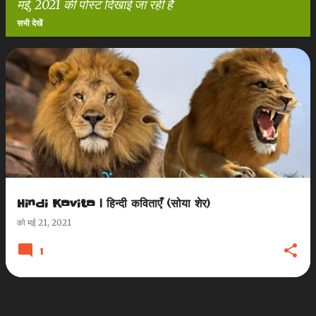
मई, 2021 की पोस्ट दिखाई जा रही हैं
सभी देखें
सं
दे
श
Hindi Kavita | हिन्दी कविताएँ (सोया शेर)
को
मई 21, 2021
1