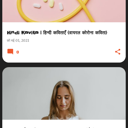
Hindi Kavita | हिन्दी कविताएँ (वायरल कोरोना कविता)
को
मई 01, 2021
0