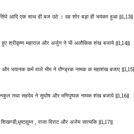
सिंघे आदि एक साथ ही बज उठे । वह शोर बड़ा ही भयंकर हुआ ||1,13||
ठे हुए श्रीकृष्ण महाराज और अर्जुन ने भी अलौकिक शंख बजाये ||1,14||
वदत्त और भयानक कर्म वाले भीम ने पौण्ड्रक नामक क महाशंख बजाए ||1,15|
 , नकुल तथा सहदेव
ने सुघोष और मणिपुष्पक नामक शंख बजाये ||1,16||
 शिखण्डी,धृष्टद्युम्न , राजा विराट और अजेय सात्यकि
||1,17||