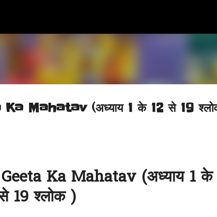
सीधे मुख्य सामग्री पर जाएं
eta Ka Mahatav (अध्याय 1 के 12 से 19 श्लो
व | Geeta Ka Mahatav (अध्याय 1 के
से 19 श्लोक )