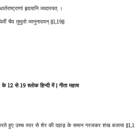
ार्तराष्ट्राणां हृदयानि व्यदारयत् ।
िवीं चैव तुमुलो व्यनुनादयन् ||1,19||
के 12 से 19 श्लोक हिन्दी में | गीता महत्व
न्न करते हुए उच्च स्वर से शेर की दहाड़ के समान गरजकर शंख बजाया ||1,1