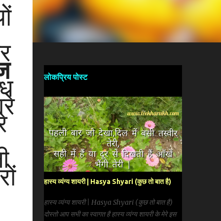
ों
और
ज
्ध
लोकप्रिय पोस्ट
रे
े
ी
ों
हास्य व्यंग्य शायरी | Hasya Shyari (कुछ तो बात है)
हास्य व्यंग्य शायरी | Hasya Shyari (कुछ तो बात है)
दोस्तो आप सभी का स्वागत है हास्य व्यंग्य शायरी के मेरे इस